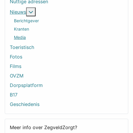
Nuttige adressen
Meer over: Nieuws
Nieuws
Berichtgever
Kranten
Media
Toeristisch
Fotos
Films
OVZM
Dorpsplatform
B17
Geschiedenis
Meer info over ZegveldZorgt?