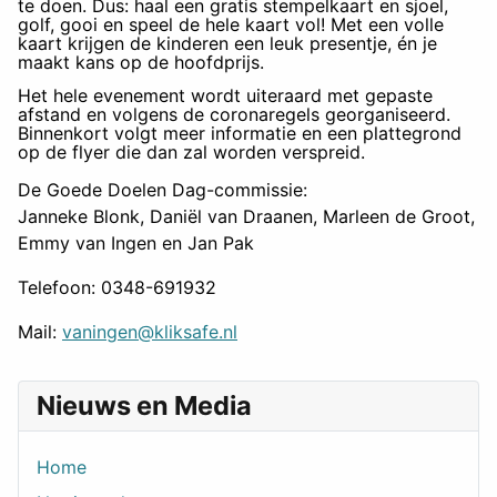
te doen. Dus: haal een gratis stempelkaart en sjoel,
golf, gooi en speel de hele kaart vol! Met een volle
kaart krijgen de kinderen een leuk presentje, én je
maakt kans op de hoofdprijs.
Het hele evenement wordt uiteraard met gepaste
afstand en volgens de coronaregels georganiseerd.
Binnenkort volgt meer informatie en een plattegrond
op de flyer die dan zal worden verspreid.
De Goede Doelen Dag-commissie:
Janneke Blonk, Daniël van Draanen, Marleen de Groot,
Emmy van Ingen en Jan Pak
Telefoon: 0348-691932
Mail:
vaningen@kliksafe.nl
Nieuws en Media
Home