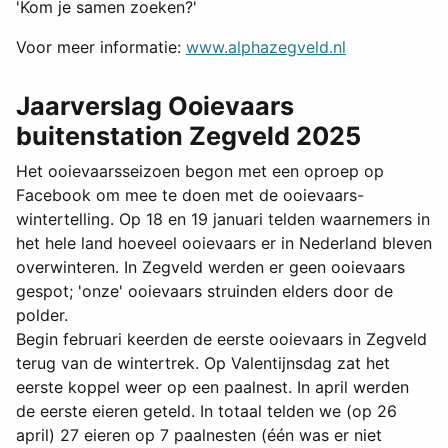
'Kom je samen zoeken?'
Voor meer informatie:
www.alphazegveld.nl
Jaarverslag Ooievaars
buitenstation Zegveld 2025
Het ooievaarsseizoen begon met een oproep op
Facebook om mee te doen met de ooievaars-
wintertelling. Op 18 en 19 januari telden waarnemers in
het hele land hoeveel ooievaars er in Nederland bleven
overwinteren. In Zegveld werden er geen ooievaars
gespot; 'onze' ooievaars struinden elders door de
polder.
Begin februari keerden de eerste ooievaars in Zegveld
terug van de wintertrek. Op Valentijnsdag zat het
eerste koppel weer op een paalnest. In april werden
de eerste eieren geteld. In totaal telden we (op 26
april) 27 eieren op 7 paalnesten (één was er niet