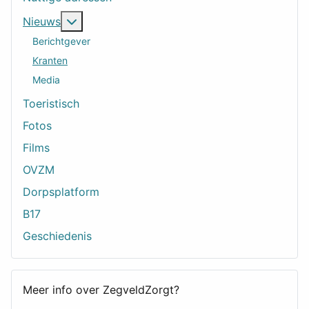
Meer over: Nieuws
Nieuws
Berichtgever
Kranten
Media
Toeristisch
Fotos
Films
OVZM
Dorpsplatform
B17
Geschiedenis
Meer info over ZegveldZorgt?