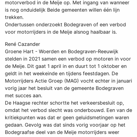
motorverbod in de Meije op. Met ingang van wanneer
is nog onduidelijk Beide gemeenten willen één lijn
trekken.
Ondertussen onderzoekt Bodegraven of een verbod
voor motorrijders in de Meije alsnog haalbaar is.
René Cazander
Groene Hart - Woerden en Bodegraven-Reeuwijk
stelden in 2021 samen een verbod op motoren in voor
de Meije. Dit gaat 1 april in en duurt tot 1 oktober en
geldt in het weekeinde en tijdens feestdagen. De
Motorrijders Actie Groep (MAG) vocht echter in januari
vorig jaar het besluit van de gemeente Bodegraven
met succes aan.
De Haagse rechter schortte het verkeersbesluit op,
omdat het verbod slecht was onderbouwd. Een van de
kritiekpunten was dat er geen geluidsmetingen waren
gedaan. Gevolg was dat sinds vorig voorjaar op het
Bodegraafse deel van de Meije motorrijders weer