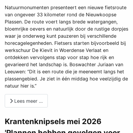
Natuurmonumenten presenteert een nieuwe fietsroute
van ongeveer 33 kilometer rond de Nieuwkoopse
Plassen. De route voert langs brede watergangen,
bloemrijke oevers en natuurlijk door de rustige dorpjes
waar je onderweg kunt pauzeren bij verschillende
horecagelegenheden. Fietsers starten bijvoorbeeld bij
werkschuur De Kievit in Woerdense Verlaat en
ontdekken vervolgens stap voor stap hoe rijk en
gevarieerd het landschap is. Boswachter Juriaan van
Leeuwen: “Dit is een route die je meeneemt langs het
plassengebied. Je ziet in één middag hoe veelzijdig de
natuur hier is.”
Lees meer …
Krantenknipsels mei 2026
'Plannen hebben gevolgen voor