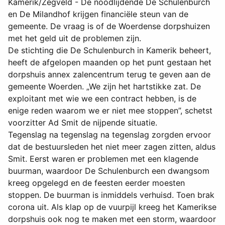
Kamerik/Zegveld - De noodlijdende De Schulenburch
en De Milandhof krijgen financiële steun van de
gemeente. De vraag is of de Woerdense dorpshuizen
met het geld uit de problemen zijn.
De stichting die De Schulenburch in Kamerik beheert,
heeft de afgelopen maanden op het punt gestaan het
dorpshuis annex zalencentrum terug te geven aan de
gemeente Woerden. „We zijn het hartstikke zat. De
exploitant met wie we een contract hebben, is de
enige reden waarom we er niet mee stoppen”, schetst
voorzitter Ad Smit de nijpende situatie.
Tegenslag na tegenslag na tegenslag zorgden ervoor
dat de bestuursleden het niet meer zagen zitten, aldus
Smit. Eerst waren er problemen met een klagende
buurman, waardoor De Schulenburch een dwangsom
kreeg opgelegd en de feesten eerder moesten
stoppen. De buurman is inmiddels verhuisd. Toen brak
corona uit. Als klap op de vuurpijl kreeg het Kamerikse
dorpshuis ook nog te maken met een storm, waardoor