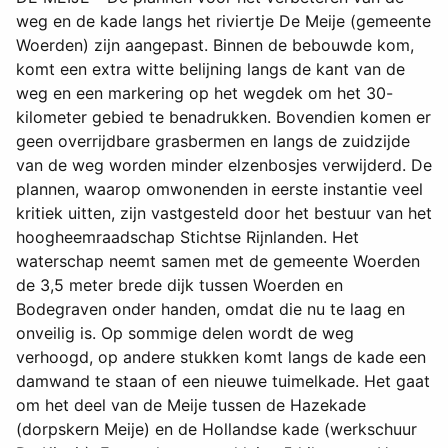
weg en de kade langs het riviertje De Meije (gemeente
Woerden) zijn aangepast. Binnen de bebouwde kom,
komt een extra witte belijning langs de kant van de
weg en een markering op het wegdek om het 30-
kilometer gebied te benadrukken. Bovendien komen er
geen overrijdbare grasbermen en langs de zuidzijde
van de weg worden minder elzenbosjes verwijderd. De
plannen, waarop omwonenden in eerste instantie veel
kritiek uitten, zijn vastgesteld door het bestuur van het
hoogheemraadschap Stichtse Rijnlanden. Het
waterschap neemt samen met de gemeente Woerden
de 3,5 meter brede dijk tussen Woerden en
Bodegraven onder handen, omdat die nu te laag en
onveilig is. Op sommige delen wordt de weg
verhoogd, op andere stukken komt langs de kade een
damwand te staan of een nieuwe tuimelkade. Het gaat
om het deel van de Meije tussen de Hazekade
(dorpskern Meije) en de Hollandse kade (werkschuur