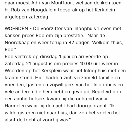
daar moest Adri van Montfoort wel aan denken toen
hij Rob van Hoogdalem toesprak op het Kerkplein
afgelopen zaterdag.
WOERDEN - De voorzitter van Inloophuis ‘Leven met
kanker’ prees Rob om zijn prestatie. “Naar de
Noordkaap en weer terug in 82 dagen. Welkom thuis,
Rob.”
Rob vertrok op dinsdag 1 juni en arriveerde op
zaterdag 21 augustus om precies 10.00 uur weer in
Woerden op het Kerkplein waar het Inloophuis met een
kraam stond. Hier hadden zich verzameld familie en
vrienden, gasten en vrijwilligers van het Inloophuis en
vele anderen die hem hebben gevolgd. Begeleid door
een aantal fietsers kwam hij die ochtend vanuit
Harmelen waar hij de nacht had doorgebracht. “Ik
wilde gisteren niet naar huis, dan zou het voelen het
alsof de tocht al voorbij was.”