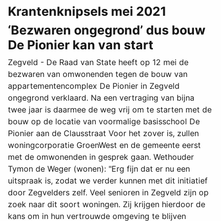
Krantenknipsels mei 2021
‘Bezwaren ongegrond’ dus bouw
De Pionier kan van start
Zegveld - De Raad van State heeft op 12 mei de
bezwaren van omwonenden tegen de bouw van
appartementencomplex De Pionier in Zegveld
ongegrond verklaard. Na een vertraging van bijna
twee jaar is daarmee de weg vrij om te starten met de
bouw op de locatie van voormalige basisschool De
Pionier aan de Clausstraat Voor het zover is, zullen
woningcorporatie GroenWest en de gemeente eerst
met de omwonenden in gesprek gaan. Wethouder
Tymon de Weger (wonen): "Erg fijn dat er nu een
uitspraak is, zodat we verder kunnen met dit initiatief
door Zegvelders zelf. Veel senioren in Zegveld zijn op
zoek naar dit soort woningen. Zij krijgen hierdoor de
kans om in hun vertrouwde omgeving te blijven