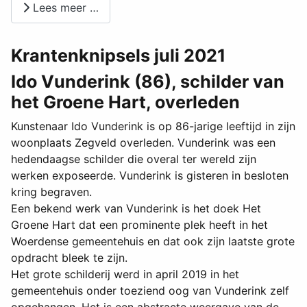
Lees meer …
Krantenknipsels juli 2021
Ido Vunderink (86), schilder van
het Groene Hart, overleden
Kunstenaar Ido Vunderink is op 86-jarige leeftijd in zijn
woonplaats Zegveld overleden. Vunderink was een
hedendaagse schilder die overal ter wereld zijn
werken exposeerde. Vunderink is gisteren in besloten
kring begraven.
Een bekend werk van Vunderink is het doek Het
Groene Hart dat een prominente plek heeft in het
Woerdense gemeentehuis en dat ook zijn laatste grote
opdracht bleek te zijn.
Het grote schilderij werd in april 2019 in het
gemeentehuis onder toeziend oog van Vunderink zelf
opgehangen. Het is een abstracte weergave van de