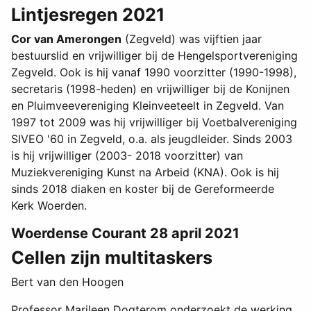
Lintjesregen 2021
Cor van Amerongen
(Zegveld) was vijftien jaar
bestuurslid en vrijwilliger bij de Hengelsportvereniging
Zegveld. Ook is hij vanaf 1990 voorzitter (1990-1998),
secretaris (1998-heden) en vrijwilliger bij de Konijnen
en Pluimveevereniging Kleinveeteelt in Zegveld. Van
1997 tot 2009 was hij vrijwilliger bij Voetbalvereniging
SIVEO '60 in Zegveld, o.a. als jeugdleider. Sinds 2003
is hij vrijwilliger (2003- 2018 voorzitter) van
Muziekvereniging Kunst na Arbeid (KNA). Ook is hij
sinds 2018 diaken en koster bij de Gereformeerde
Kerk Woerden.
Woerdense Courant 28 april 2021
Cellen zijn multitaskers
Bert van den Hoogen
Professor Marileen Dogterom onderzoekt de werking