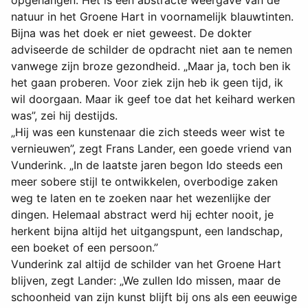
natuur in het Groene Hart in voornamelijk blauwtinten.
Bijna was het doek er niet geweest. De dokter
adviseerde de schilder de opdracht niet aan te nemen
vanwege zijn broze gezondheid. „Maar ja, toch ben ik
het gaan proberen. Voor ziek zijn heb ik geen tijd, ik
wil doorgaan. Maar ik geef toe dat het keihard werken
was”, zei hij destijds.
„Hij was een kunstenaar die zich steeds weer wist te
vernieuwen”, zegt Frans Lander, een goede vriend van
Vunderink. „In de laatste jaren begon Ido steeds een
meer sobere stijl te ontwikkelen, overbodige zaken
weg te laten en te zoeken naar het wezenlijke der
dingen. Helemaal abstract werd hij echter nooit, je
herkent bijna altijd het uitgangspunt, een landschap,
een boeket of een persoon.”
Vunderink zal altijd de schilder van het Groene Hart
blijven, zegt Lander: „We zullen Ido missen, maar de
schoonheid van zijn kunst blijft bij ons als een eeuwige