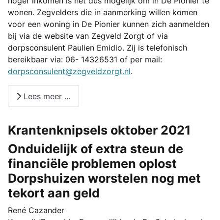
hoger inkomen is het dus mogelijk om in De Pionier te
wonen. Zegvelders die in aanmerking willen komen
voor een woning in De Pionier kunnen zich aanmelden
bij via de website van Zegveld Zorgt of via
dorpsconsulent Paulien Emidio. Zij is telefonisch
bereikbaar via: 06- 14326531 of per mail:
dorpsconsulent@zegveldzorgt.nl
.
Lees meer …
Krantenknipsels oktober 2021
Onduidelijk of extra steun de
financiële problemen oplost
Dorpshuizen worstelen nog met
tekort aan geld
René Cazander