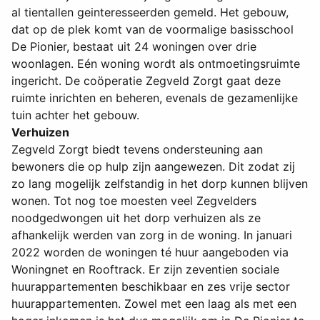
al tientallen geinteresseerden gemeld. Het gebouw,
dat op de plek komt van de voormalige basisschool
De Pionier, bestaat uit 24 woningen over drie
woonlagen. Eén woning wordt als ontmoetingsruimte
ingericht. De coöperatie Zegveld Zorgt gaat deze
ruimte inrichten en beheren, evenals de gezamenlijke
tuin achter het gebouw.
Verhuizen
Zegveld Zorgt biedt tevens ondersteuning aan
bewoners die op hulp zijn aangewezen. Dit zodat zij
zo lang mogelijk zelfstandig in het dorp kunnen blijven
wonen. Tot nog toe moesten veel Zegvelders
noodgedwongen uit het dorp verhuizen als ze
afhankelijk werden van zorg in de woning. In januari
2022 worden de woningen té huur aangeboden via
Woningnet en Rooftrack. Er zijn zeventien sociale
huurappartementen beschikbaar en zes vrije sector
huurappartementen. Zowel met een laag als met een