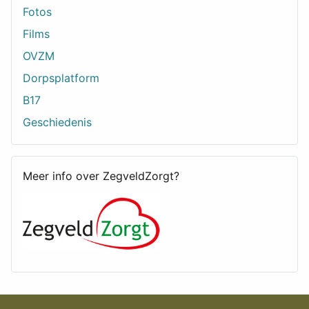
Fotos
Films
OVZM
Dorpsplatform
B17
Geschiedenis
Meer info over ZegveldZorgt?