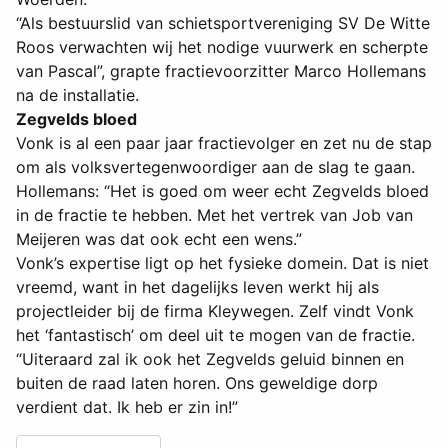
“Als bestuurslid van schietsportvereniging SV De Witte
Roos verwachten wij het nodige vuurwerk en scherpte
van Pascal”, grapte fractievoorzitter Marco Hollemans
na de installatie.
Zegvelds bloed
Vonk is al een paar jaar fractievolger en zet nu de stap
om als volksvertegenwoordiger aan de slag te gaan.
Hollemans: “Het is goed om weer echt Zegvelds bloed
in de fractie te hebben. Met het vertrek van Job van
Meijeren was dat ook echt een wens.”
Vonk’s expertise ligt op het fysieke domein. Dat is niet
vreemd, want in het dagelijks leven werkt hij als
projectleider bij de firma Kleywegen. Zelf vindt Vonk
het ‘fantastisch’ om deel uit te mogen van de fractie.
“Uiteraard zal ik ook het Zegvelds geluid binnen en
buiten de raad laten horen. Ons geweldige dorp
verdient dat. Ik heb er zin in!”