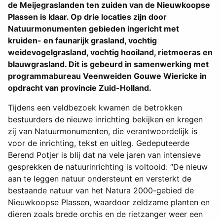
de Meijegraslanden ten zuiden van de Nieuwkoopse
Plassen is klaar. Op drie locaties zijn door
Natuurmonumenten gebieden ingericht met
kruiden- en faunarijk grasland, vochtig
weidevogelgrasland, vochtig hooiland, rietmoeras en
blauwgrasland. Dit is gebeurd in samenwerking met
programmabureau Veenweiden Gouwe Wiericke in
opdracht van provincie Zuid-Holland.
Tijdens een veldbezoek kwamen de betrokken
bestuurders de nieuwe inrichting bekijken en kregen
zij van Natuurmonumenten, die verantwoordelijk is
voor de inrichting, tekst en uitleg. Gedeputeerde
Berend Potjer is blij dat na vele jaren van intensieve
gesprekken de natuurinrichting is voltooid: “De nieuw
aan te leggen natuur ondersteunt en versterkt de
bestaande natuur van het Natura 2000-gebied de
Nieuwkoopse Plassen, waardoor zeldzame planten en
dieren zoals brede orchis en de rietzanger weer een