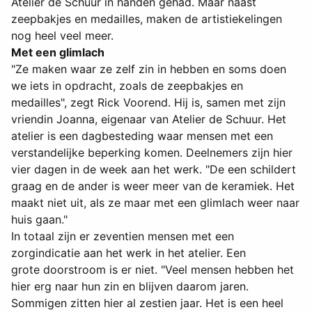
Atelier de Schuur in handen gehad. Maar naast
zeepbakjes en medailles, maken de artistiekelingen
nog heel veel meer.
Met een glimlach
"Ze maken waar ze zelf zin in hebben en soms doen
we iets in opdracht, zoals de zeepbakjes en
medailles", zegt Rick Voorend. Hij is, samen met zijn
vriendin Joanna, eigenaar van Atelier de Schuur. Het
atelier is een dagbesteding waar mensen met een
verstandelijke beperking komen. Deelnemers zijn hier
vier dagen in de week aan het werk. "De een schildert
graag en de ander is weer meer van de keramiek. Het
maakt niet uit, als ze maar met een glimlach weer naar
huis gaan."
In totaal zijn er zeventien mensen met een
zorgindicatie aan het werk in het atelier. Een
grote doorstroom is er niet. "Veel mensen hebben het
hier erg naar hun zin en blijven daarom jaren.
Sommigen zitten hier al zestien jaar. Het is een heel