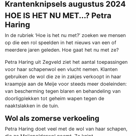
Krantenknipsels augustus 2024
HOE IS HET NU MET...? Petra
Haring
In de rubriek ‘Hoe is het nu met?’ zoeken we mensen
op die een rol speelden in het nieuws van een of
meerdere jaren geleden. Hoe gaat het nu met ze?
Petra Haring uit Zegveld ziet het aantal toepassingen
voor haar schapenwol een vlucht nemen. Klanten
gebruiken de wol die ze in zakjes verkoopt in haar
kraampje aan de Meije voor steeds meer doeleinden:
van bescherming tegen blaren en behandeling van
doorligplekken tot geheim wapen tegen de
naaktslakken in de tuin.
Wol als zomerse verkoeling
Petra Haring doet veel met de wol van haar schapen,
die ze Meijepolderwol noemt. Ze knipt