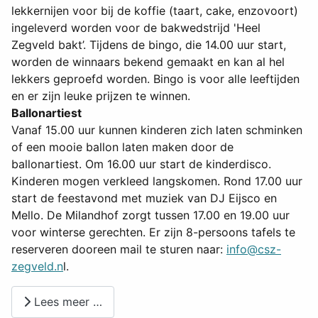
lekkernijen voor bij de koffie (taart, cake, enzovoort)
ingeleverd worden voor de bakwedstrijd 'Heel
Zegveld bakt’. Tijdens de bingo, die 14.00 uur start,
worden de winnaars bekend gemaakt en kan al hel
lekkers geproefd worden. Bingo is voor alle leeftijden
en er zijn leuke prijzen te winnen.
Ballonartiest
Vanaf 15.00 uur kunnen kinderen zich laten schminken
of een mooie ballon laten maken door de
ballonartiest. Om 16.00 uur start de kinderdisco.
Kinderen mogen verkleed langskomen. Rond 17.00 uur
start de feestavond met muziek van DJ Eijsco en
Mello. De Milandhof zorgt tussen 17.00 en 19.00 uur
voor winterse gerechten. Er zijn 8-persoons tafels te
reserveren dooreen mail te sturen naar:
info@csz-
zegveld.n
l.
Lees meer …