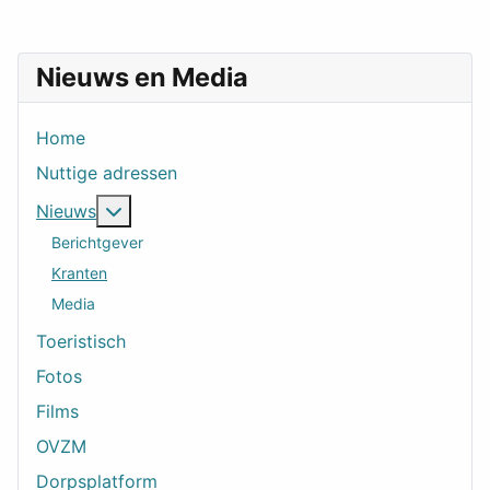
Nieuws en Media
Home
Nuttige adressen
Meer over: Nieuws
Nieuws
Berichtgever
Kranten
Media
Toeristisch
Fotos
Films
OVZM
Dorpsplatform