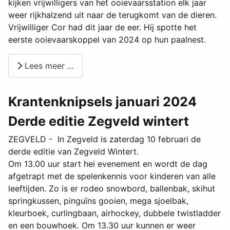
kijken vrijwilligers van het ooievaarsstation elk jaar
weer rijkhalzend uit naar de terugkomt van de dieren.
Vrijwilliger Cor had dit jaar de eer. Hij spotte het
eerste ooievaarskoppel van 2024 op hun paalnest.
Lees meer …
Krantenknipsels januari 2024
Derde editie Zegveld wintert
ZEGVELD - In Zegveld is zaterdag 10 februari de
derde editie van Zegveld Wintert.
Om 13.00 uur start hei evenement en wordt de dag
afgetrapt met de spelenkennis voor kinderen van alle
leeftijden. Zo is er rodeo snowbord, ballenbak, skihut
springkussen, pinguïns gooien, mega sjoelbak,
kleurboek, curlingbaan, airhockey, dubbele twistladder
en een bouwhoek. Om 13.30 uur kunnen er weer