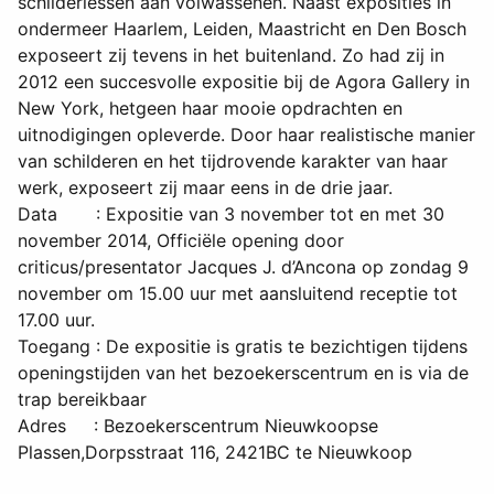
schilderlessen aan volwassenen. Naast exposities in
ondermeer Haarlem, Leiden, Maastricht en Den Bosch
exposeert zij tevens in het buitenland. Zo had zij in
2012 een succesvolle expositie bij de Agora Gallery in
New York, hetgeen haar mooie opdrachten en
uitnodigingen opleverde. Door haar realistische manier
van schilderen en het tijdrovende karakter van haar
werk, exposeert zij maar eens in de drie jaar.
Data : Expositie van 3 november tot en met 30
november 2014, Officiële opening door
criticus/presentator Jacques J. d’Ancona op zondag 9
november om 15.00 uur met aansluitend receptie tot
17.00 uur.
Toegang : De expositie is gratis te bezichtigen tijdens
openingstijden van het bezoekerscentrum en is via de
trap bereikbaar
Adres : Bezoekerscentrum Nieuwkoopse
Plassen,Dorpsstraat 116, 2421BC te Nieuwkoop