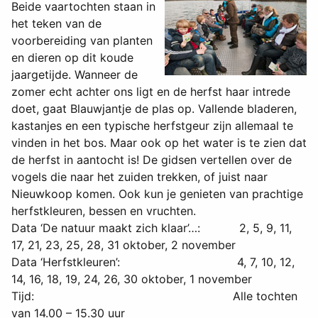
Beide vaartochten staan in
het teken van de
voorbereiding van planten
en dieren op dit koude
jaargetijde. Wanneer de
zomer echt achter ons ligt en de herfst haar intrede
doet, gaat Blauwjantje de plas op. Vallende bladeren,
kastanjes en een typische herfstgeur zijn allemaal te
vinden in het bos. Maar ook op het water is te zien dat
de herfst in aantocht is! De gidsen vertellen over de
vogels die naar het zuiden trekken, of juist naar
Nieuwkoop komen. Ook kun je genieten van prachtige
herfstkleuren, bessen en vruchten.
Data ‘De natuur maakt zich klaar’…: 2, 5, 9, 11,
17, 21, 23, 25, 28, 31 oktober, 2 november
Data ‘Herfstkleuren’: 4, 7, 10, 12,
14, 16, 18, 19, 24, 26, 30 oktober, 1 november
Tijd: Alle tochten
van 14.00 – 15.30 uur