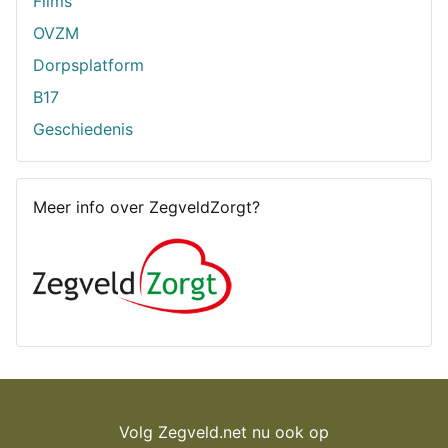
Films
OVZM
Dorpsplatform
B17
Geschiedenis
Meer info over ZegveldZorgt?
Volg Zegveld.net nu ook op