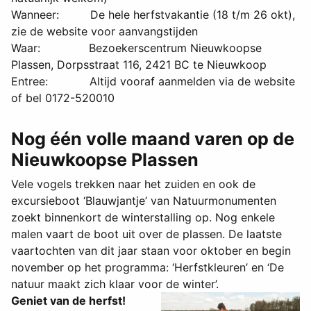
Wanneer: De hele herfstvakantie (18 t/m 26 okt),
zie de website voor aanvangstijden
Waar: Bezoekerscentrum Nieuwkoopse
Plassen, Dorpsstraat 116, 2421 BC te Nieuwkoop
Entree: Altijd vooraf aanmelden via de website
of bel 0172-520010
Nog één volle maand varen op de
Nieuwkoopse Plassen
Vele vogels trekken naar het zuiden en ook de
excursieboot ‘Blauwjantje’ van Natuurmonumenten
zoekt binnenkort de winterstalling op. Nog enkele
malen vaart de boot uit over de plassen. De laatste
vaartochten van dit jaar staan voor oktober en begin
november op het programma: ‘Herfstkleuren’ en ‘De
natuur maakt zich klaar voor de winter’.
Geniet van de herfst!