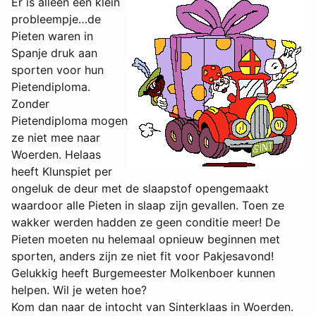
Er is alleen een klein
probleempje…de
Pieten waren in
Spanje druk aan
sporten voor hun
Pietendiploma.
Zonder
Pietendiploma mogen
ze niet mee naar
Woerden. Helaas
heeft Klunspiet per
ongeluk de deur met de slaapstof opengemaakt
waardoor alle Pieten in slaap zijn gevallen. Toen ze
wakker werden hadden ze geen conditie meer! De
Pieten moeten nu helemaal opnieuw beginnen met
sporten, anders zijn ze niet fit voor Pakjesavond!
Gelukkig heeft Burgemeester Molkenboer kunnen
helpen. Wil je weten hoe?
Kom dan naar de intocht van Sinterklaas in Woerden.