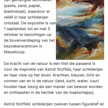
(pasta, zand, papier,
bladmetaal), waardoor er
reliëf in haar schilderijen
ontstaat. De expositie is van
1 september tot en met 5
oktober te bezichtigen op
de bovenverdieping van het
bezoekerscentrum in
Nieuwkoop.
De kracht van de natuur is een titel die passend is
voor de inspiratie van Astrid Stoffels, haar schilderijen
en haar visie op het leven. Krachten, kleuren, licht en
vormen van en in de natuur (land, lucht, water, vuur)
houden haar bezig als een manier van bewust worden
en onthaasten in de hectiek van de maatschappij.
Astrid Stoffels’ schilderijen zweven tussen figuratief en