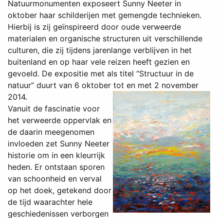
Natuurmonumenten exposeert Sunny Neeter in
oktober haar schilderijen met gemengde technieken.
Hierbij is zij geïnspireerd door oude verweerde
materialen en organische structuren uit verschillende
culturen, die zij tijdens jarenlange verblijven in het
buitenland en op haar vele reizen heeft gezien en
gevoeld. De expositie met als titel “Structuur in de
natuur” duurt van 6 oktober tot en met 2 november
2014.
Vanuit de fascinatie voor
het verweerde oppervlak en
de daarin meegenomen
invloeden zet Sunny Neeter
historie om in een kleurrijk
heden. Er ontstaan sporen
van schoonheid en verval
op het doek, getekend door
de tijd waarachter hele
geschiedenissen verborgen