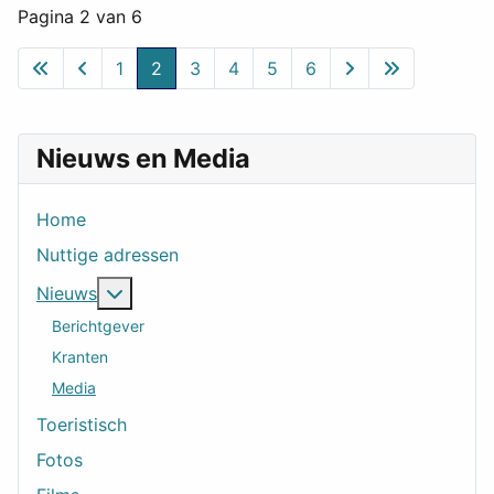
Pagina 2 van 6
1
2
3
4
5
6
Nieuws en Media
Home
Nuttige adressen
Meer over: Nieuws
Nieuws
Berichtgever
Kranten
Media
Toeristisch
Fotos