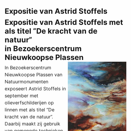
Expositie van Astrid Stoffels
Expositie van Astrid Stoffels met
als titel “De kracht van de
natuur”
in Bezoekerscentrum
Nieuwkoopse Plassen
In Bezoekerscentrum
Nieuwkoopse Plassen van
Natuurmonumenten
exposeert Astrid Stoffels in
september met
olieverfschilderijen op
linnen met als titel “De
kracht van de natuur”.
Daarbij maakt zij gebruik
van gemengde technieken