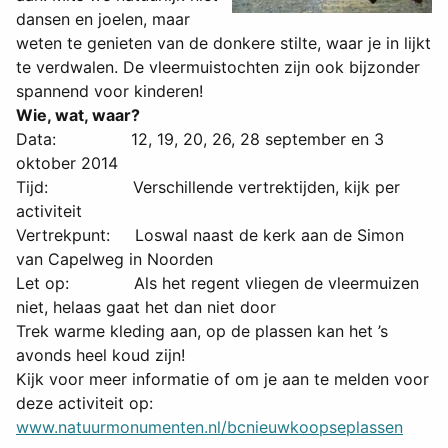
dansen en joelen, maar
weten te genieten van de donkere stilte, waar je in lijkt
te verdwalen. De vleermuistochten zijn ook bijzonder
spannend voor kinderen!
Wie, wat, waar?
Data: 12, 19, 20, 26, 28 september en 3
oktober 2014
Tijd: Verschillende vertrektijden, kijk per
activiteit
Vertrekpunt: Loswal naast de kerk aan de Simon
van Capelweg in Noorden
Let op: Als het regent vliegen de vleermuizen
niet, helaas gaat het dan niet door
Trek warme kleding aan, op de plassen kan het ’s
avonds heel koud zijn!
Kijk voor meer informatie of om je aan te melden voor
deze activiteit op:
www.natuurmonumenten.nl/bcnieuwkoopseplassen