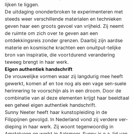
lijken te liggen.
De uitdaging ononderbroken te experimenteren met
steeds weer verschillende materialen en technieken
geven haar een groots gevoel van vrijheid. Zij neemt
de ruimte om zich over te geven aan een
ontdekkingsreis zonder grenzen. Daarbij zijn aardse
materie en kosmische krachten een onuitput-telijke
bron van inspiratie, die voortdurend verandering
teweeg brengt in haar werk.
Eigen authentiek handschrift
De vrouwelijke vormen waar zij langdurig mee heeft
gewerkt, komen af en toe nog als een vage sen-suele
herinnering te voorschijn als in een droom. Door de
combinatie van al deze elementen krijgt haar beeldtaal
een geheel eigen authentiek handschrift.
Sunny Neeter heeft haar kunstopleiding in de
Filippijnen gevolgd. In Nederland vond zij verdere ver-
dieping in haar werk. Zij woont tegenwoordig in
Amstelveen en werkt in Aalsmeer. Sunny is o.a. lid van