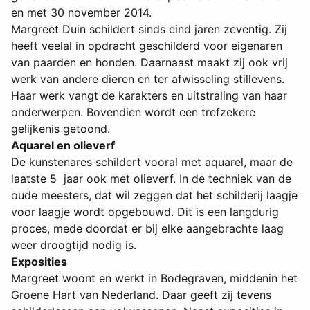
en met 30 november 2014.
Margreet Duin schildert sinds eind jaren zeventig. Zij
heeft veelal in opdracht geschilderd voor eigenaren
van paarden en honden. Daarnaast maakt zij ook vrij
werk van andere dieren en ter afwisseling stillevens.
Haar werk vangt de karakters en uitstraling van haar
onderwerpen. Bovendien wordt een trefzekere
gelijkenis getoond.
Aquarel en olieverf
De kunstenares schildert vooral met aquarel, maar de
laatste 5 jaar ook met olieverf. In de techniek van de
oude meesters, dat wil zeggen dat het schilderij laagje
voor laagje wordt opgebouwd. Dit is een langdurig
proces, mede doordat er bij elke aangebrachte laag
weer droogtijd nodig is.
Exposities
Margreet woont en werkt in Bodegraven, middenin het
Groene Hart van Nederland. Daar geeft zij tevens