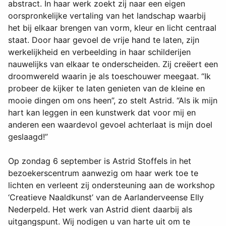
abstract. In haar werk zoekt zij naar een eigen
oorspronkelijke vertaling van het landschap waarbij
het bij elkaar brengen van vorm, kleur en licht centraal
staat. Door haar gevoel de vrije hand te laten, zijn
werkelijkheid en verbeelding in haar schilderijen
nauwelijks van elkaar te onderscheiden. Zij creëert een
droomwereld waarin je als toeschouwer meegaat. “Ik
probeer de kijker te laten genieten van de kleine en
mooie dingen om ons heen”, zo stelt Astrid. “Als ik mijn
hart kan leggen in een kunstwerk dat voor mij en
anderen een waardevol gevoel achterlaat is mijn doel
geslaagd!”
Op zondag 6 september is Astrid Stoffels in het
bezoekerscentrum aanwezig om haar werk toe te
lichten en verleent zij ondersteuning aan de workshop
‘Creatieve Naaldkunst’ van de Aarlanderveense Elly
Nederpeld. Het werk van Astrid dient daarbij als
uitgangspunt. Wij nodigen u van harte uit om te