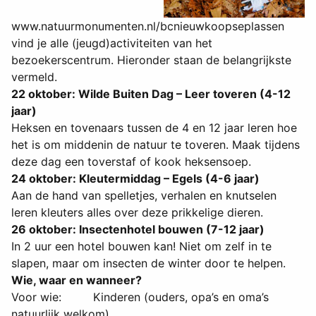
www.natuurmonumenten.nl/bcnieuwkoopseplassen
vind je alle (jeugd)activiteiten van het
bezoekerscentrum. Hieronder staan de belangrijkste
vermeld.
22 oktober: Wilde Buiten Dag – Leer toveren (4-12
jaar)
Heksen en tovenaars tussen de 4 en 12 jaar leren hoe
het is om middenin de natuur te toveren. Maak tijdens
deze dag een toverstaf of kook heksensoep.
24 oktober: Kleutermiddag – Egels (4-6 jaar)
Aan de hand van spelletjes, verhalen en knutselen
leren kleuters alles over deze prikkelige dieren.
26 oktober: Insectenhotel bouwen (7-12 jaar)
In 2 uur een hotel bouwen kan! Niet om zelf in te
slapen, maar om insecten de winter door te helpen.
Wie, waar en wanneer?
Voor wie: Kinderen (ouders, opa’s en oma’s
natuurlijk welkom)