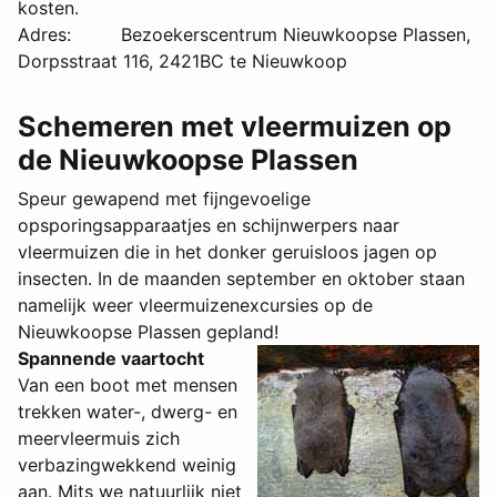
kosten.
Adres: Bezoekerscentrum Nieuwkoopse Plassen,
Dorpsstraat 116, 2421BC te Nieuwkoop
Schemeren met vleermuizen op
de Nieuwkoopse Plassen
Speur gewapend met fijngevoelige
opsporingsapparaatjes en schijnwerpers naar
vleermuizen die in het donker geruisloos jagen op
insecten. In de maanden september en oktober staan
namelijk weer vleermuizenexcursies op de
Nieuwkoopse Plassen gepland!
Spannende vaartocht
Van een boot met mensen
trekken water-, dwerg- en
meervleermuis zich
verbazingwekkend weinig
aan. Mits we natuurlijk niet