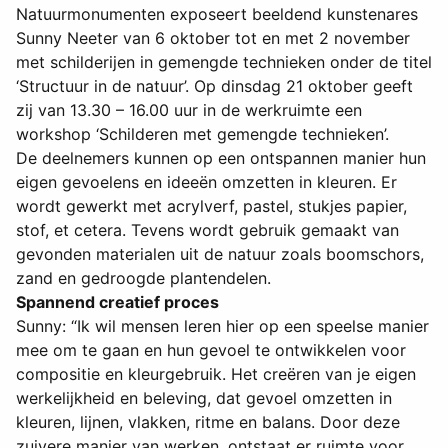
Natuurmonumenten exposeert beeldend kunstenares
Sunny Neeter van 6 oktober tot en met 2 november
met schilderijen in gemengde technieken onder de titel
‘Structuur in de natuur’. Op dinsdag 21 oktober geeft
zij van 13.30 – 16.00 uur in de werkruimte een
workshop ‘Schilderen met gemengde technieken’.
De deelnemers kunnen op een ontspannen manier hun
eigen gevoelens en ideeën omzetten in kleuren. Er
wordt gewerkt met acrylverf, pastel, stukjes papier,
stof, et cetera. Tevens wordt gebruik gemaakt van
gevonden materialen uit de natuur zoals boomschors,
zand en gedroogde plantendelen.
Spannend creatief proces
Sunny: “Ik wil mensen leren hier op een speelse manier
mee om te gaan en hun gevoel te ontwikkelen voor
compositie en kleurgebruik. Het creëren van je eigen
werkelijkheid en beleving, dat gevoel omzetten in
kleuren, lijnen, vlakken, ritme en balans. Door deze
zuivere manier van werken, ontstaat er ruimte voor