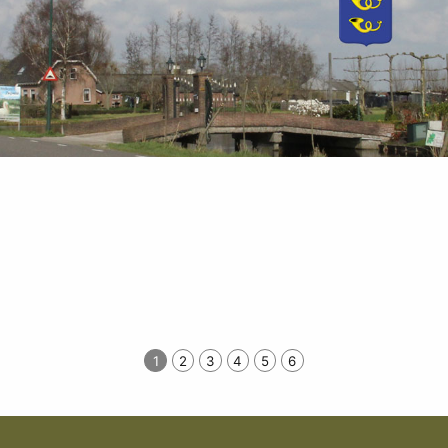
1
2
3
4
5
6