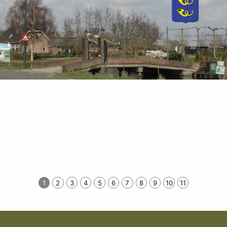
1
2
3
4
5
6
7
8
9
10
11