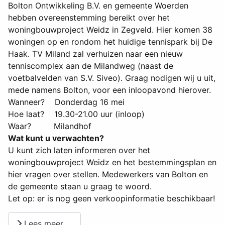
Bolton Ontwikkeling B.V. en gemeente Woerden
hebben overeenstemming bereikt over het
woningbouwproject Weidz in Zegveld. Hier komen 38
woningen op en rondom het huidige tennispark bij De
Haak. TV Miland zal verhuizen naar een nieuw
tenniscomplex aan de Milandweg (naast de
voetbalvelden van S.V. Siveo). Graag nodigen wij u uit,
mede namens Bolton, voor een inloopavond hierover.
Wanneer? Donderdag 16 mei
Hoe laat? 19.30-21.00 uur (inloop)
Waar? Milandhof
Wat kunt u verwachten?
U kunt zich laten informeren over het
woningbouwproject Weidz en het bestemmingsplan en
hier vragen over stellen. Medewerkers van Bolton en
de gemeente staan u graag te woord.
Let op: er is nog geen verkoopinformatie beschikbaar!
Lees meer …