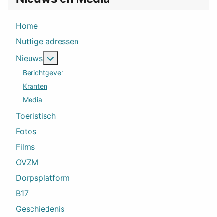
Home
Nuttige adressen
Meer over: Nieuws
Nieuws
Berichtgever
Kranten
Media
Toeristisch
Fotos
Films
OVZM
Dorpsplatform
B17
Geschiedenis