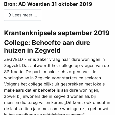
Bron: AD Woerden 31 oktober 2019
Lees meer …
Krantenknipsels september 2019
College: Behoefte aan dure
huizen in Zegveld
ZEGVELD - Er is zeker vraag naar dure woningen in
Zegveld. Dat antwoordt het college op vragen van de
SP-fractie. De partij maakt zich zorgen over de
woningbouw in Zegveld voor starters en senioren.
Volgens het college blijkt uit gesprekken met lokale
makelaars dat er behoefte is aan dure woningen,
zowel bij inwoners die in Zegveld wonen als bij
mensen die terug willen keren. „Dit komt ook omdat in
de laatste tien jaar met name woningen zijn gebouwd
in het goedkope en middeldure segment"