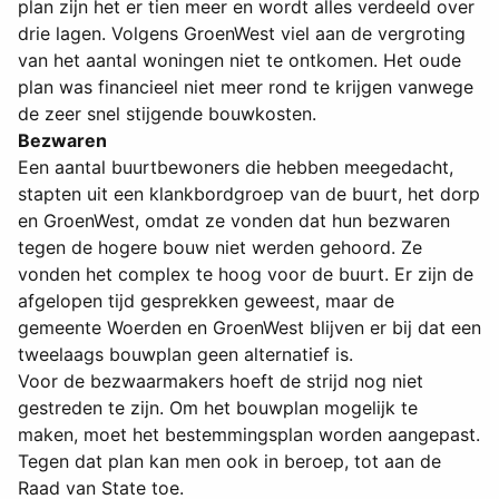
plan zijn het er tien meer en wordt alles verdeeld over
drie lagen. Volgens GroenWest viel aan de vergroting
van het aantal woningen niet te ontkomen. Het oude
plan was financieel niet meer rond te krijgen vanwege
de zeer snel stijgende bouwkosten.
Bezwaren
Een aantal buurtbewoners die hebben meegedacht,
stapten uit een klankbordgroep van de buurt, het dorp
en GroenWest, omdat ze vonden dat hun bezwaren
tegen de hogere bouw niet werden gehoord. Ze
vonden het complex te hoog voor de buurt. Er zijn de
afgelopen tijd gesprekken geweest, maar de
gemeente Woerden en GroenWest blijven er bij dat een
tweelaags bouwplan geen alternatief is.
Voor de bezwaarmakers hoeft de strijd nog niet
gestreden te zijn. Om het bouwplan mogelijk te
maken, moet het bestemmingsplan worden aangepast.
Tegen dat plan kan men ook in beroep, tot aan de
Raad van State toe.