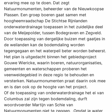
ervaring mee op te doen. Dat zegt
Natuurmonumenten, beheerder van de Nieuwkoopse
Plassen. Een groep boeren gaat samen met
hoogheemraadschap De Stichtse Rijnlanden
onderwaterdrainage toepassen in het zuidelijke deel
van de Meijepolder, tussen Bodegraven en Zegveld.
Door toepassing van dergelijke buizen met gaatjes in
de weilanden kan de bodemdaling worden
tegengegaan en het waterpeil beter worden beheerst.
Het plan is uitgedacht binnen het gebiedsproject
Gouwe Wiericke, waarin boeren, natuurorganisaties,
gemeenten en waterschappen proberen het
veenweidegebied in deze regio te behouden en
versterken. Natuurmonumenten praat daarin ook mee
en is dan ook op de hoogte van het project.
Of de toepassing van onderwaterdrainage het ei van
Columbus zal zijn tegen bodemdaling, durft
woordvoerder Martijn van Schie van
Natuurmonumenten niet te zeggen. „Omdat je water