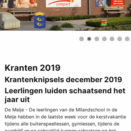
Kranten 2019
Krantenknipsels december 2019
Leerlingen luiden schaatsend het
jaar uit
De Meije - De leerlingen van de Milandschool in de
Meije hebben in de laatste week voor de kerstvakantie
tijdens alle buitenspeellessen, gymlessen, tijdens de
overblijf en na schooltijd kunnen schaatsen op het