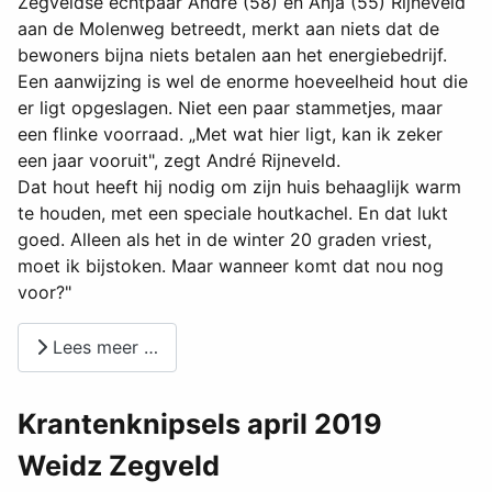
Zegveldse echtpaar André (58) en Anja (55) Rijneveld
aan de Molenweg betreedt, merkt aan niets dat de
bewoners bijna niets betalen aan het energiebedrijf.
Een aanwijzing is wel de enorme hoeveelheid hout die
er ligt opgeslagen. Niet een paar stammetjes, maar
een flinke voorraad. „Met wat hier ligt, kan ik zeker
een jaar vooruit", zegt André Rijneveld.
Dat hout heeft hij nodig om zijn huis behaaglijk warm
te houden, met een speciale houtkachel. En dat lukt
goed. Alleen als het in de winter 20 graden vriest,
moet ik bijstoken. Maar wanneer komt dat nou nog
voor?"
Lees meer …
Krantenknipsels april 2019
Weidz Zegveld