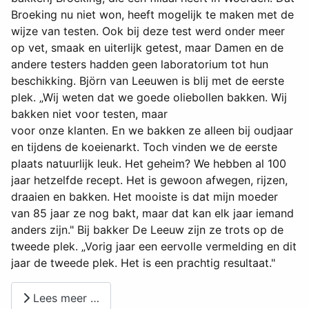
Broeking nu niet won, heeft mogelijk te maken met de
wijze van testen. Ook bij deze test werd onder meer
op vet, smaak en uiterlijk getest, maar Damen en de
andere testers hadden geen laboratorium tot hun
beschikking. Björn van Leeuwen is blij met de eerste
plek. „Wij weten dat we goede oliebollen bakken. Wij
bakken niet voor testen, maar
voor onze klanten. En we bakken ze alleen bij oudjaar
en tijdens de koeienarkt. Toch vinden we de eerste
plaats natuurlijk leuk. Het geheim? We hebben al 100
jaar hetzelfde recept. Het is gewoon afwegen, rijzen,
draaien en bakken. Het mooiste is dat mijn moeder
van 85 jaar ze nog bakt, maar dat kan elk jaar iemand
anders zijn." Bij bakker De Leeuw zijn ze trots op de
tweede plek. „Vorig jaar een eervolle vermelding en dit
jaar de tweede plek. Het is een prachtig resultaat."
Lees meer …