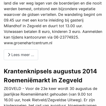
land die ver weg lagen van de boerderijen en die nooit
werden bemest, ontstond een bijzondere vegetatie
waarover de gidsen vertellen. De wandeling begint om
09.45 uur met een korte inleiding bij gasterij
Milandhof in Zegveld en duurt tot 13.00 uur.
Volwassen betalen 8 euro, kinderen 3 euro. Aanmelden
kan tijdens kantooruren via 06-23774925.
www.groenehartcentrum.nl
Lees meer …
Krantenknipsels augustus 2014
Roemeniëmarkt in Zegveld
ZEGVELD - Voor de 23e keer wordt 30 augustus de
jaarlijkse Roemeniëmarkt gehouden (van 9.00 tot
16.00 uur, hoek Rietveld/Zegveldse Uitweg). Er zijn
kinderspelen, het rad van avontuur, bloemenkramen,