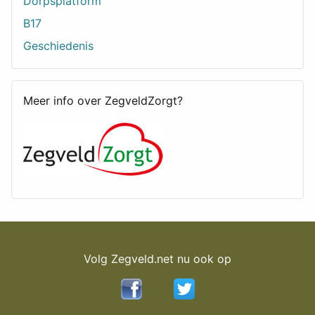
Dorpsplatform
B17
Geschiedenis
Meer info over ZegveldZorgt?
Volg Zegveld.net nu ook op