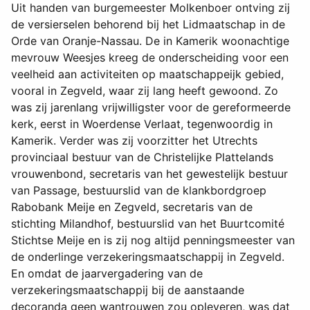
Uit handen van burgemeester Molkenboer ontving zij
de versierselen behorend bij het Lidmaatschap in de
Orde van Oranje-Nassau. De in Kamerik woonachtige
mevrouw Weesjes kreeg de onderscheiding voor een
veelheid aan activiteiten op maatschappeijk gebied,
vooral in Zegveld, waar zij lang heeft gewoond. Zo
was zij jarenlang vrijwilligster voor de gereformeerde
kerk, eerst in Woerdense Verlaat, tegenwoordig in
Kamerik. Verder was zij voorzitter het Utrechts
provinciaal bestuur van de Christelijke Plattelands
vrouwenbond, secretaris van het gewestelijk bestuur
van Passage, bestuurslid van de klankbordgroep
Rabobank Meije en Zegveld, secretaris van de
stichting Milandhof, bestuurslid van het Buurtcomité
Stichtse Meije en is zij nog altijd penningsmeester van
de onderlinge verzekeringsmaatschappij in Zegveld.
En omdat de jaarvergadering van de
verzekeringsmaatschappij bij de aanstaande
decoranda geen wantrouwen zou opleveren, was dat