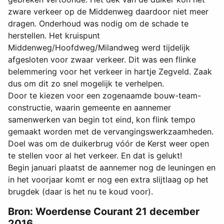
zware verkeer op de Middenweg daardoor niet meer
dragen. Onderhoud was nodig om de schade te
herstellen. Het kruispunt
Middenweg/Hoofdweg/Milandweg werd tijdelijk
afgesloten voor zwaar verkeer. Dit was een flinke
belemmering voor het verkeer in hartje Zegveld. Zaak
dus om dit zo snel mogelijk te verhelpen.
Door te kiezen voor een zogenaamde bouw-team-
constructie, waarin gemeente en aannemer
samenwerken van begin tot eind, kon flink tempo
gemaakt worden met de vervangingswerkzaamheden.
Doel was om de duikerbrug vóór de Kerst weer open
te stellen voor al het verkeer. En dat is gelukt!
Begin januari plaatst de aannemer nog de leuningen en
in het voorjaar komt er nog een extra slijtlaag op het
brugdek (daar is het nu te koud voor).
Bron: Woerdense Courant 21 december
2016