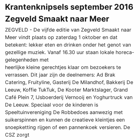
Krantenknipsels september 2016
Zegveld Smaakt naar Meer
ZEGVELD - De vijfde editie van Zegveld Smaakt naar
Meer vindt plaats op zaterdag 1 oktober en dat
betekent: lekker eten en drinken onder het genot van
gezellige muziek. Vanaf 16.30 uur staan lokale horeca-
gelegenheden met
heerlijke kleine gerechtjes klaar om bezoekers te
verrassen. Dit jaar zijn de deelnemers: Ad Brak
Catering, Fruityline, Gasterij De Milandhof, Bakkerij De
Leeuw, Koffie TukTuk, De Kooter Marktslager, Grand
Café Plein 7, IJsboerderij Vernooij en Yoghurtruck van
De Leeuw. Speciaal voor de kinderen is
Speeltuinvereniging De Robbedoes aanwezig met
suikerspinnen en kunnen de creatieve kleintjes een
snoepketting rijgen of een pannenkoek versieren. De
CSZ zorgt