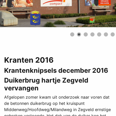
Kranten 2016
Krantenknipsels december 2016
Duikerbrug hartje Zegveld
vervangen
Afgelopen zomer kwam uit onderzoek naar voren dat
de betonnen duikerbrug op het kruispunt
Middenweg/Hoofdweg/Milandweg in Zegveld ernstige
gebreken vertoonde. Het dek van de duiker kon het