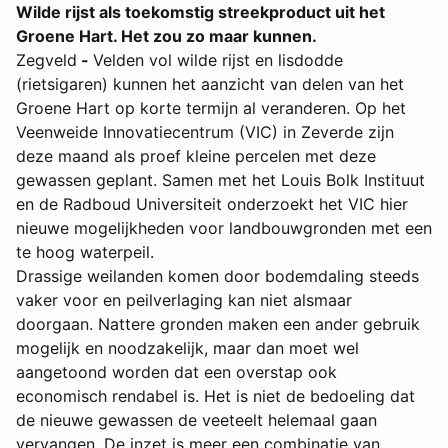
Wilde rijst als toekomstig streekproduct uit het
Groene Hart. Het zou zo maar kunnen.
Zegveld
-
Velden vol wilde rijst en lisdodde
(rietsigaren) kunnen het aanzicht van delen van het
Groene Hart op korte termijn al veranderen. Op het
Veenweide Innovatiecentrum (VIC) in Zeverde zijn
deze maand als proef kleine percelen met deze
gewassen geplant. Samen met het Louis Bolk Instituut
en de Radboud Universiteit onderzoekt het VIC hier
nieuwe mogelijkheden voor landbouwgronden met een
te hoog waterpeil.
Drassige weilanden komen door bodemdaling steeds
vaker voor en peilverlaging kan niet alsmaar
doorgaan. Nattere gronden maken een ander gebruik
mogelijk en noodzakelijk, maar dan moet wel
aangetoond worden dat een overstap ook
economisch rendabel is. Het is niet de bedoeling dat
de nieuwe gewassen de veeteelt helemaal gaan
vervangen. De inzet is meer een combinatie van