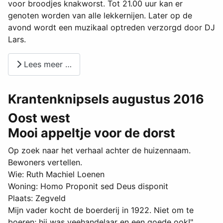
voor broodjes knakworst. Tot 21.00 uur kan er
genoten worden van alle lekkernijen. Later op de
avond wordt een muzikaal optreden verzorgd door DJ
Lars.
Lees meer …
Krantenknipsels augustus 2016
Oost west
Mooi appeltje voor de dorst
Op zoek naar het verhaal achter de huizennaam.
Bewoners vertellen.
Wie: Ruth Machiel Loenen
Woning: Homo Proponit sed Deus disponit
Plaats: Zegveld
Mijn vader kocht de boerderij in 1922. Niet om te
boeren; hij was veehandelaar en een goede ook!"