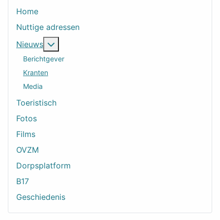
Home
Nuttige adressen
Meer over: Nieuws
Nieuws
Berichtgever
Kranten
Media
Toeristisch
Fotos
Films
OVZM
Dorpsplatform
B17
Geschiedenis