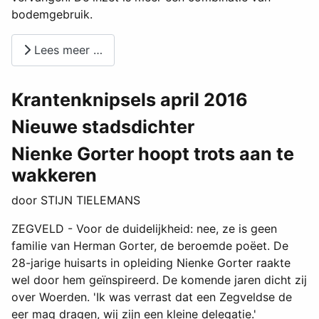
bodemgebruik.
Lees meer …
Krantenknipsels april 2016
Nieuwe stadsdichter
Nienke Gorter hoopt trots aan te
wakkeren
door STIJN TIELEMANS
ZEGVELD - Voor de duidelijkheid: nee, ze is geen
familie van Herman Gorter, de beroemde poëet. De
28-jarige huisarts in opleiding Nienke Gorter raakte
wel door hem geïnspireerd. De komende jaren dicht zij
over Woerden. 'Ik was verrast dat een Zegveldse de
eer mag dragen, wij zijn een kleine delegatie.'